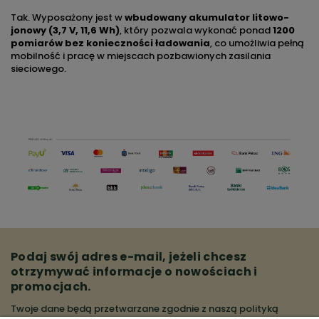
Tak. Wyposażony jest w
wbudowany akumulator litowo-
jonowy (3,7 V, 11,6 Wh)
, który pozwala wykonać ponad
1200
pomiarów bez konieczności ładowania
, co umożliwia pełną
mobilność i pracę w miejscach pozbawionych zasilania
sieciowego.
Podaj swój adres e-mail, jeżeli chcesz
otrzymywać informacje o nowościach i
promocjach.
Twoje dane będą przetwarzane zgodnie z naszą
polityką