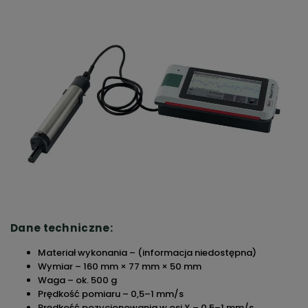
Dane techniczne:
Materiał wykonania – (informacja niedostępna)
Wymiar – 160 mm × 77 mm × 50 mm
Waga – ok. 500 g
Prędkość pomiaru – 0,5–1 mm/s
Prędkość pozycjonowania w osi X – 0,5–1 mm/s