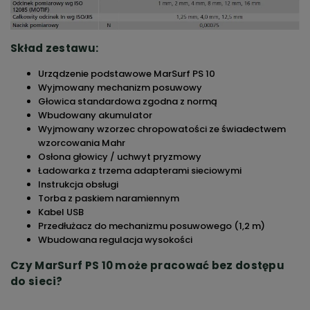
Skład zestawu:
Urządzenie podstawowe MarSurf PS 10
Wyjmowany mechanizm posuwowy
Głowica standardowa zgodna z normą
Wbudowany akumulator
Wyjmowany wzorzec chropowatości ze świadectwem
wzorcowania Mahr
Osłona głowicy / uchwyt pryzmowy
Ładowarka z trzema adapterami sieciowymi
Instrukcja obsługi
Torba z paskiem naramiennym
Kabel USB
Przedłużacz do mechanizmu posuwowego (1,2 m)
Wbudowana regulacja wysokości
Czy MarSurf PS 10 może pracować bez dostępu
do sieci?