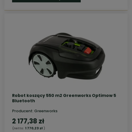
Robot koszący 550 m2 Greenworks Optimow 5
Bluetooth
Producent:
Greenworks
2 177,38 zł
(netto:
1 770,23 zł
)