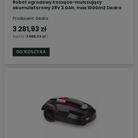
Robot ogrodowy kosząco-mulczujący
akumulatorowy 28V 3.0Ah, max 1000m2 Dedra
Producent:
Dedra
3 281,93 zł
(netto:
2 668,24 zł
)
DO KOSZYKA