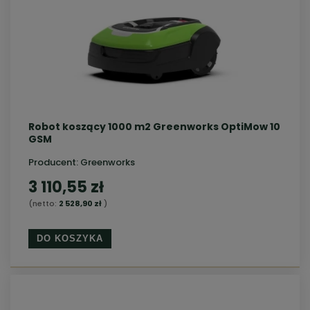
Robot koszący 1000 m2 Greenworks OptiMow 10
GSM
Producent:
Greenworks
3 110,55 zł
(netto:
2 528,90 zł
)
DO KOSZYKA