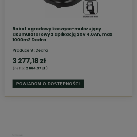
Robot ogrodowy kosząco-mulczujący
akumulatorowy z aplikacją 20V 4.0Ah, max
1000m2 Dedra
Producent:
Dedra
3 277,18 zł
(netto:
2 664,37 zł
)
POWIADOM O DOSTĘPNOŚCI