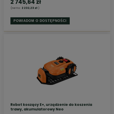
2 745,64 zł
(netto:
2 232,23 zł
)
POWIADOM O DOSTĘPNOŚCI
Robot koszący E+, urządzenie do koszenia
trawy, akumulatorowy Neo