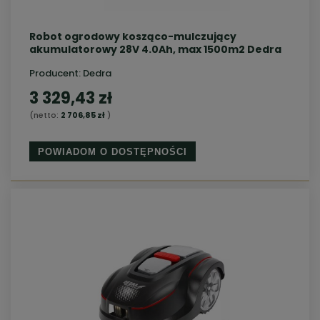
Robot ogrodowy kosząco-mulczujący
akumulatorowy 28V 4.0Ah, max 1500m2 Dedra
Producent:
Dedra
3 329,43 zł
(netto:
2 706,85 zł
)
POWIADOM O DOSTĘPNOŚCI