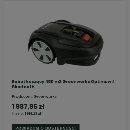
Robot koszący 450 m2 Greenworks Optimow 4
Bluetooth
Producent:
Greenworks
1 987,96 zł
(netto:
1 616,23 zł
)
POWIADOM O DOSTĘPNOŚCI