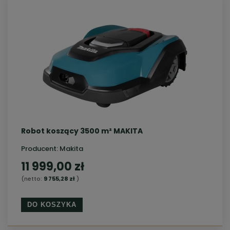
Robot koszący 3500 m² MAKITA
Producent:
Makita
11 999,00 zł
(netto:
9 755,28 zł
)
DO KOSZYKA