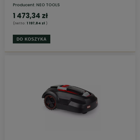
Producent:
NEO TOOLS
1 473,34 zł
(netto:
1 197,84 zł
)
DO KOSZYKA