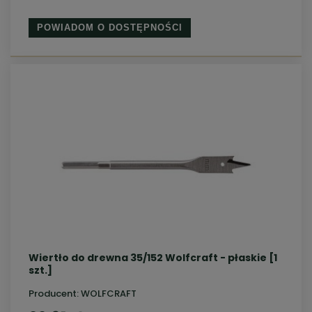
POWIADOM O DOSTĘPNOŚCI
Wiertło do drewna 35/152 Wolfcraft - płaskie [1
szt.]
Producent:
WOLFCRAFT