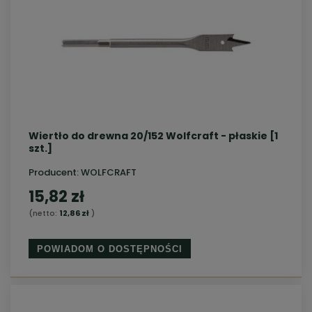
Wiertło do drewna 20/152 Wolfcraft - płaskie [1
szt.]
Producent:
WOLFCRAFT
15,82 zł
(netto:
12,86 zł
)
POWIADOM O DOSTĘPNOŚCI