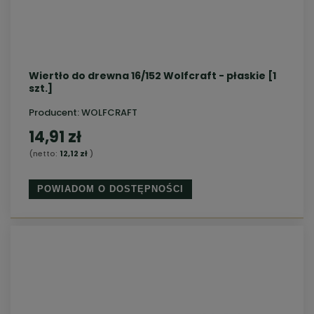
Wiertło do drewna 16/152 Wolfcraft - płaskie [1
szt.]
Producent:
WOLFCRAFT
14,91 zł
(netto:
12,12 zł
)
POWIADOM O DOSTĘPNOŚCI