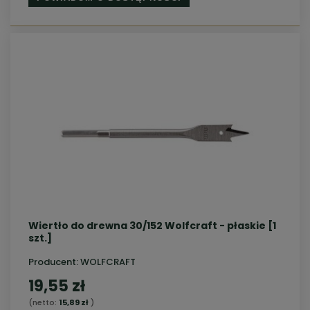
Wiertło do drewna 30/152 Wolfcraft - płaskie [1
szt.]
Producent:
WOLFCRAFT
19,55 zł
(netto:
15,89 zł
)