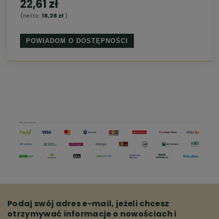
22,61 zł
(netto:
18,38 zł
)
POWIADOM O DOSTĘPNOŚCI
Podaj swój adres e-mail, jeżeli chcesz
otrzymywać informacje o nowościach i