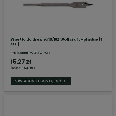
Wiertło do drewna 18/152 Wolfcraft - płaskie [1
szt.]
Producent:
WOLFCRAFT
15,27 zł
(netto:
12,41 zł
)
POWIADOM O DOSTĘPNOŚCI