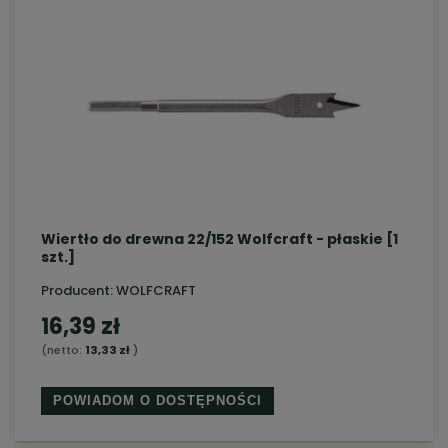
Wiertło do drewna 22/152 Wolfcraft - płaskie [1
szt.]
Producent:
WOLFCRAFT
16,39 zł
(netto:
13,33 zł
)
POWIADOM O DOSTĘPNOŚCI