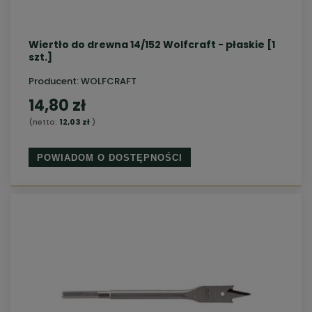
Wiertło do drewna 14/152 Wolfcraft - płaskie [1
szt.]
Producent:
WOLFCRAFT
14,80 zł
(netto:
12,03 zł
)
POWIADOM O DOSTĘPNOŚCI