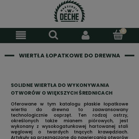
WIERTŁA ŁOPATKOWE DO DREWNA
SOLIDNE
WIERTŁA
DO WYKONYWANIA
OTWORÓW O WIĘKSZYCH ŚREDNICACH
Oferowane w tym katalogu płaskie łopatkowe
wiertła do drewna to zaawansowany
technologicznie osprzęt. Ten rodzaj ostrzy,
określonych także mianem piórowych, jest
wykonany z wysokogatunkowej hartowanej stali
węglowej o twardych tnących krawędziach.
Artykuły są przeznaczone do nawiercania otworów