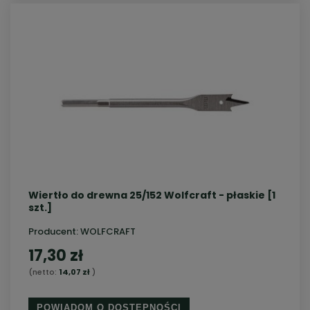
Wiertło do drewna 25/152 Wolfcraft - płaskie [1
szt.]
Producent:
WOLFCRAFT
17,30 zł
(netto:
14,07 zł
)
POWIADOM O DOSTĘPNOŚCI