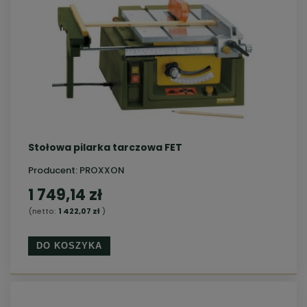
Stołowa pilarka tarczowa FET
Producent:
PROXXON
1 749,14 zł
(netto:
1 422,07 zł
)
DO KOSZYKA