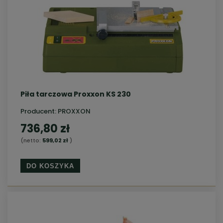
Piła tarczowa Proxxon KS 230
Producent:
PROXXON
736,80 zł
(netto:
599,02 zł
)
DO KOSZYKA