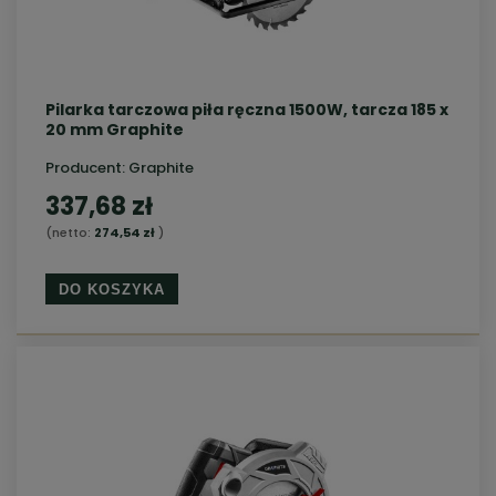
Pilarka tarczowa piła ręczna 1500W, tarcza 185 x
20 mm Graphite
Producent:
Graphite
337,68 zł
(netto:
274,54 zł
)
DO KOSZYKA