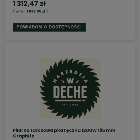
1 312,47 zł
(netto:
1 067,05 zł
)
POWIADOM O DOSTĘPNOŚCI
Pilarka tarczowa piła ręczna 1200W 185 mm
Graphite