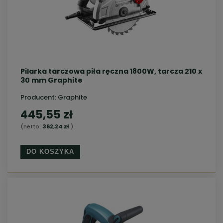
Pilarka tarczowa piła ręczna 1800W, tarcza 210 x
30 mm Graphite
Producent:
Graphite
445,55 zł
(netto:
362,24 zł
)
DO KOSZYKA