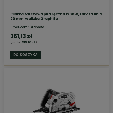
Pilarka tarczowa piła ręczna 1200W, tarcza 185 x
20 mm, walizka Graphite
Producent:
Graphite
361,13 zł
(netto:
293,60 zł
)
DO KOSZYKA