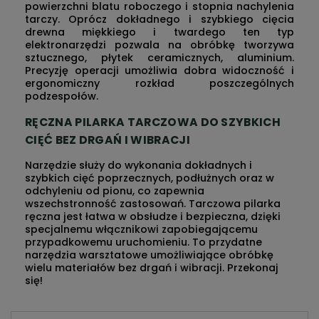
powierzchni blatu roboczego i stopnia nachylenia
tarczy. Oprócz dokładnego i szybkiego cięcia
drewna miękkiego i twardego ten typ
elektronarzędzi pozwala na obróbkę tworzywa
sztucznego, płytek ceramicznych, aluminium.
Precyzję operacji umożliwia dobra widoczność i
ergonomiczny rozkład poszczególnych
podzespołów.
RĘCZNA PILARKA TARCZOWA DO SZYBKICH
CIĘĆ BEZ DRGAŃ I WIBRACJI
Narzędzie służy do wykonania dokładnych i
szybkich cięć poprzecznych, podłużnych oraz w
odchyleniu od pionu, co zapewnia
wszechstronność zastosowań. Tarczowa pilarka
ręczna jest łatwa w obsłudze i bezpieczna, dzięki
specjalnemu włącznikowi zapobiegającemu
przypadkowemu uruchomieniu. To przydatne
narzędzia warsztatowe umożliwiające obróbkę
wielu materiałów bez drgań i wibracji. Przekonaj
się!