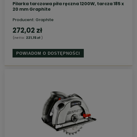
Pilarka tarczowa piła ręczna 1200W, tarcza 185 x
20 mm Graphite
Producent:
Graphite
272,02 zł
(netto:
221,15 zł
)
POWIADOM O DOSTĘPNOŚCI