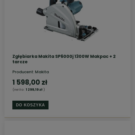
Zgłębiarka Makita SP6000j 1300W Makpac + 2
tarcze
Producent:
Makita
1 598,00 zł
(netto:
1 299,19 zł
)
DO KOSZYKA