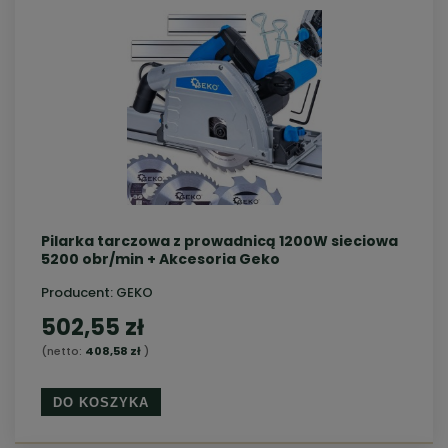
Pilarka tarczowa z prowadnicą 1200W sieciowa
5200 obr/min + Akcesoria Geko
Producent:
GEKO
502,55 zł
(netto:
408,58 zł
)
DO KOSZYKA