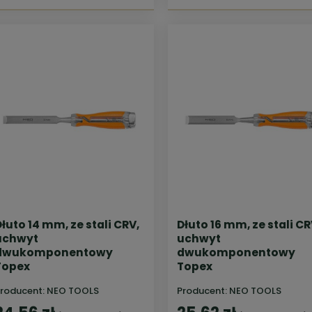
łuto 14 mm, ze stali CRV,
Dłuto 16 mm, ze stali CR
uchwyt
uchwyt
dwukomponentowy
dwukomponentowy
Topex
Topex
roducent:
NEO TOOLS
Producent:
NEO TOOLS