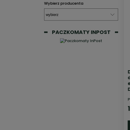
Wybierz producenta
PACZKOMATY INPOST
P