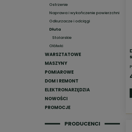
Ostrzenie
Naprawa i wykończenie powierzchni
Odkurzacze i odciągi
Dłuta
Stolarskie
Ołółwki
WARSZTATOWE
MASZYNY
P
POMIAROWE
DOM I REMONT
ELEKTRONARZĘDZIA
NOWOŚCI
PROMOCJE
PRODUCENCI