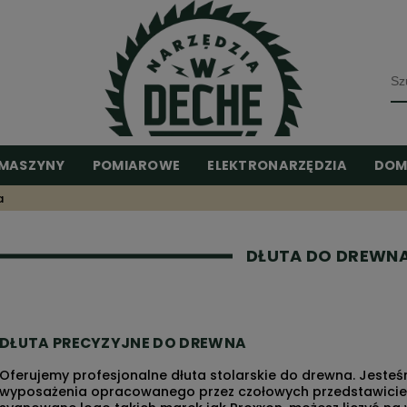
MASZYNY
POMIAROWE
ELEKTRONARZĘDZIA
DOM
a
DŁUTA DO DREWN
DŁUTA PRECYZYJNE DO DREWNA
Oferujemy profesjonalne
dłuta stolarskie do drewna
. Jeste
wyposażenia opracowanego przez czołowych przedstawicieli