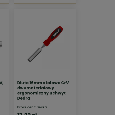
V,
Dłuto 16mm stalowe CrV
dwumateriałowy
ergonomiczny uchwyt
Dedra
Producent:
Dedra