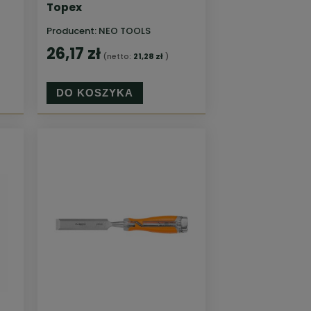
Topex
Producent:
NEO TOOLS
26,17 zł
(netto:
21,28 zł
)
DO KOSZYKA