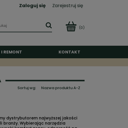
Zaloguj się
Zarejestruj się
(0)
 I REMONT
KONTAKT
A
Sortuj wg:
Nazwa produktu A-Z
śmy dystrybutorem najwyższej jakości
 branży. Wybierając narzędzia