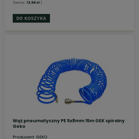
(netto:
13,59 zł
)
DO KOSZYKA
Wąż pneumatyczny PE 5x8mm 15m GEK spiralny
Geko
Producent:
GEKO