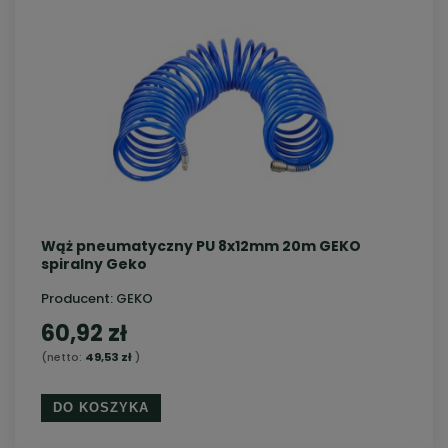
Wąż pneumatyczny PU 8x12mm 20m GEKO
spiralny Geko
Producent:
GEKO
60,92 zł
(netto:
49,53 zł
)
DO KOSZYKA