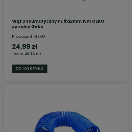
Wąż pneumatyczny PE 8x12mm 15m GEKO
spiralny Geko
Producent:
GEKO
24,99 zł
(netto:
20,32 zł
)
DO KOSZYKA