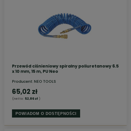
Przewód ciśnieniowy spiralny poliuretanowy 6.5
x 10 mm, 15 m, PU Neo
Producent:
NEO TOOLS
65,02 zł
(netto:
52,86 zł
)
POWIADOM O DOSTĘPNOŚCI