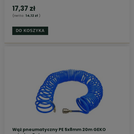
17,37 zł
(netto:
14,12 zł
)
DO KOSZYKA
Wąż pneumatyczny PE 5x8mm 20m GEKO