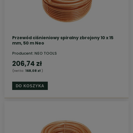
Przewód ciśnieniowy spiralny zbrojony 10 x 15
mm, 50 m Neo
Producent:
NEO TOOLS
206,74 zł
(netto:
168,08 zł
)
DO KOSZYKA