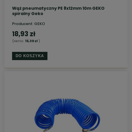
Wąż pneumatyczny PE 8x12mm 10m GEKO
spiralny Geko
Producent:
GEKO
18,93 zł
(netto:
15,39 zł
)
DO KOSZYKA