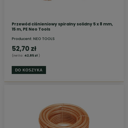
Przewód ciśnieniowy spiralny solidny 5 x 8 mm,
15 m, PE Neo Tools
Producent:
NEO TOOLS
52,70 zł
(netto:
42,85 zł
)
DO KOSZYKA