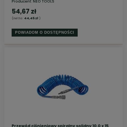
Producent:
NEO TOOLS
54,67 zł
(netto:
44,45 zł
)
POWIADOM O DOSTĘPNOŚCI
Przewód ciśnieniowy spiralny solidny 10.0 x 15