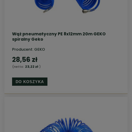
Wąż pneumatyczny PE 8x12mm 20m GEKO
spiralny Geko
Producent:
GEKO
28,56 zł
(netto:
23,22 zł
)
DO KOSZYKA