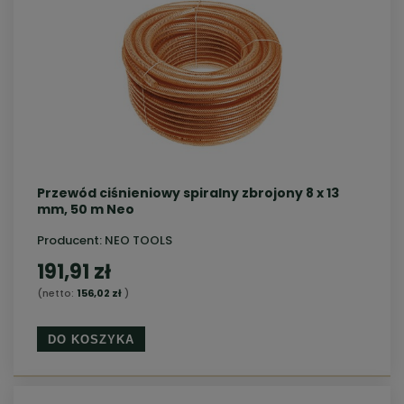
Przewód ciśnieniowy spiralny zbrojony 8 x 13
mm, 50 m Neo
Producent:
NEO TOOLS
191,91 zł
(netto:
156,02 zł
)
DO KOSZYKA