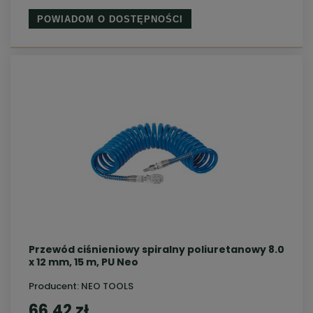
POWIADOM O DOSTĘPNOŚCI
Przewód ciśnieniowy spiralny poliuretanowy 8.0
x 12 mm, 15 m, PU Neo
Producent:
NEO TOOLS
66,42 zł