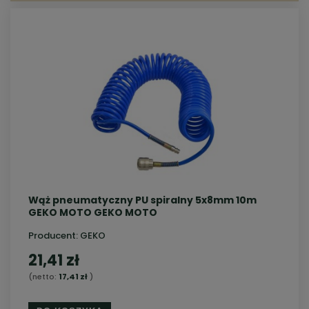
Wąż pneumatyczny PU spiralny 5x8mm 10m
GEKO MOTO GEKO MOTO
Producent:
GEKO
21,41 zł
(netto:
17,41 zł
)