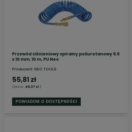
Przewód ciśnieniowy spiralny poliuretanowy 6.5
x 10 mm, 10 m, PU Neo
Producent:
NEO TOOLS
55,81 zł
(netto:
45,37 zł
)
POWIADOM O DOSTĘPNOŚCI