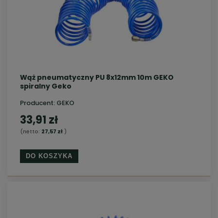
Wąż pneumatyczny PU 8x12mm 10m GEKO
spiralny Geko
Producent:
GEKO
33,91 zł
(netto:
27,57 zł
)
DO KOSZYKA