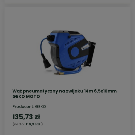
Wąż pneumatyczny na zwijaku 14m 6,5x10mm
GEKO MOTO
Producent:
GEKO
135,73 zł
(netto:
110,35 zł
)