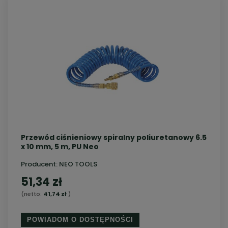
Przewód ciśnieniowy spiralny poliuretanowy 6.5
x 10 mm, 5 m, PU Neo
Producent:
NEO TOOLS
51,34 zł
(netto:
41,74 zł
)
POWIADOM O DOSTĘPNOŚCI