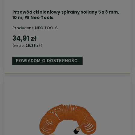
Przewód ciśnieniowy spiralny solidny 5 x 8 mm,
10 m, PE Neo Tools
Producent:
NEO TOOLS
34,91 zł
(netto:
28,38 zł
)
POWIADOM O DOSTĘPNOŚCI