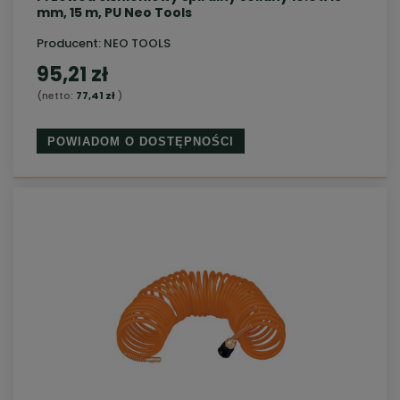
mm, 15 m, PU Neo Tools
Producent:
NEO TOOLS
95,21 zł
(netto:
77,41 zł
)
POWIADOM O DOSTĘPNOŚCI