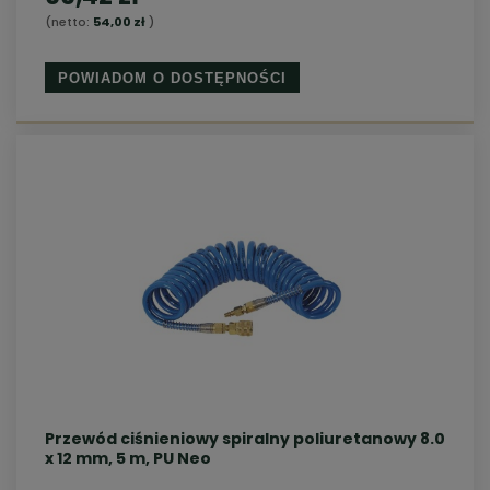
(netto:
54,00 zł
)
POWIADOM O DOSTĘPNOŚCI
Przewód ciśnieniowy spiralny poliuretanowy 8.0
x 12 mm, 5 m, PU Neo