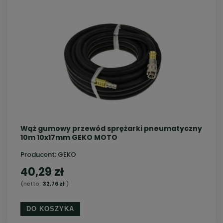
Wąż gumowy przewód sprężarki pneumatyczny
10m 10x17mm GEKO MOTO
Producent:
GEKO
40,29 zł
(netto:
32,76 zł
)
DO KOSZYKA