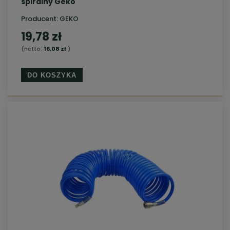
spiralny Geko
Producent:
GEKO
19,78 zł
(netto:
16,08 zł
)
DO KOSZYKA