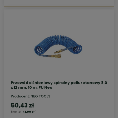
Przewód ciśnieniowy spiralny poliuretanowy 8.0
x 12 mm, 10 m, PU Neo
Producent:
NEO TOOLS
50,43 zł
(netto:
41,00 zł
)