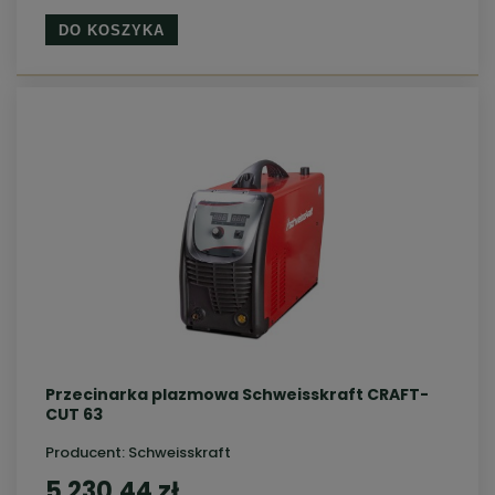
DO KOSZYKA
Przecinarka plazmowa Schweisskraft CRAFT-
CUT 63
Producent:
Schweisskraft
5 230,44 zł