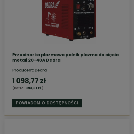
Przecinarka plazmowa palnik plazma do cięcia
metali 20-40A Dedra
Producent:
Dedra
1 098,77 zł
(netto:
893,31 zł
)
POWIADOM O DOSTĘPNOŚCI