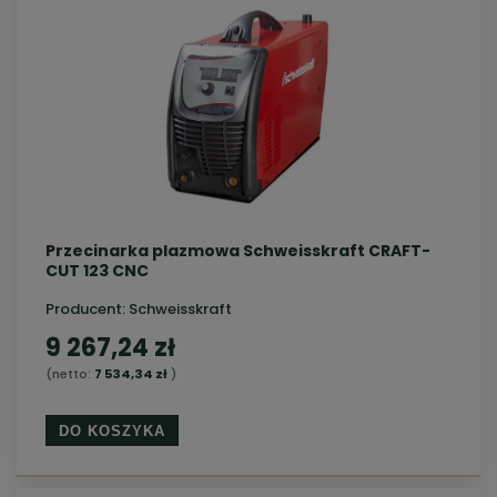
Przecinarka plazmowa Schweisskraft CRAFT-
CUT 123 CNC
Producent:
Schweisskraft
9 267,24 zł
(netto:
7 534,34 zł
)
DO KOSZYKA