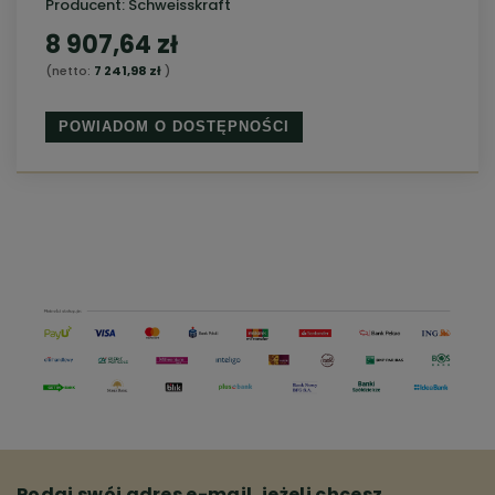
Producent:
Schweisskraft
8 907,64 zł
(netto:
7 241,98 zł
)
POWIADOM O DOSTĘPNOŚCI
Podaj swój adres e-mail, jeżeli chcesz