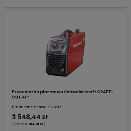
Przecinarka plazmowa Schweisskraft CRAFT-
CUT 41P
Producent:
Schweisskraft
3 548,44 zł
(netto:
2 884,91 zł
)