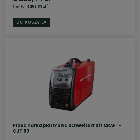
(netto:
4 252,39 zł
)
DO KOSZYKA
Przecinarka plazmowa Schweisskraft CRAFT-
CUT 83