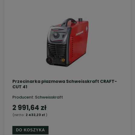
Przecinarka plazmowa Schweisskraft CRAFT-
CUT 41
Producent:
Schweisskraft
2 991,64 zł
(netto:
2 432,23 zł
)
DO KOSZYKA