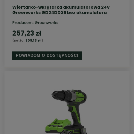
Wiertarko-wkrętarka akumulatorowa 24V
Greenworks GD24DD35 bez akumulatora
Producent:
Greenworks
257,23 zł
(netto:
209,13 zł
)
POWIADOM O DOSTĘPNOŚCI