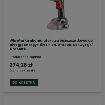
Wkrętarka akumulatorowa bezszczotkowa do
płyt g/k Energy+ 18V Li-lon, 0-4400, uchwyt 1/4",
Graphite
Producent:
Graphite
374,26 zł
(netto:
304,28 zł
)
DO KOSZYKA