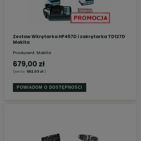
Zestaw Wkrętarka HP457D i zakrętarka TD127D
Makita
Producent:
Makita
679,00 zł
(netto:
552,03 zł
)
POWIADOM O DOSTĘPNOŚCI