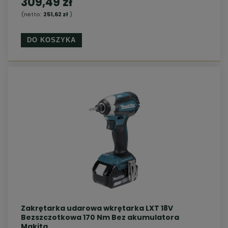
309,49 zł
(netto:
251,62 zł
)
DO KOSZYKA
Zakrętarka udarowa wkrętarka LXT 18V
Bezszczotkowa 170 Nm Bez akumulatora
Makita