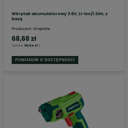
Wkrętak akumulatorowy 3.6V, Li-Ion/1.3Ah, z
bazą
Producent:
Graphite
68,68 zł
(netto:
55,84 zł
)
POWIADOM O DOSTĘPNOŚCI