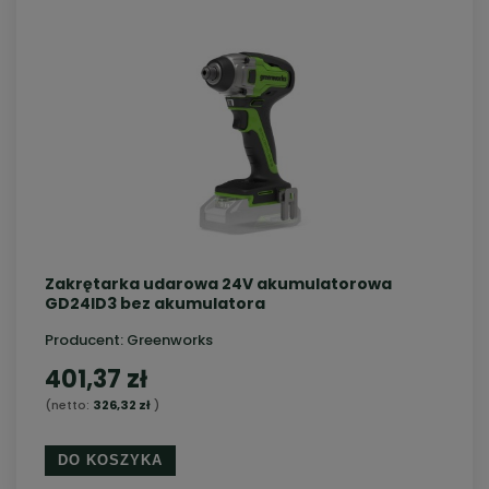
Zakrętarka udarowa 24V akumulatorowa
GD24ID3 bez akumulatora
Producent:
Greenworks
401,37 zł
(netto:
326,32 zł
)
DO KOSZYKA