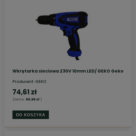
Wkrętarka sieciowa 230V 10mm LED/ GEKO Geko
Producent:
GEKO
74,61 zł
(netto:
60,66 zł
)
DO KOSZYKA