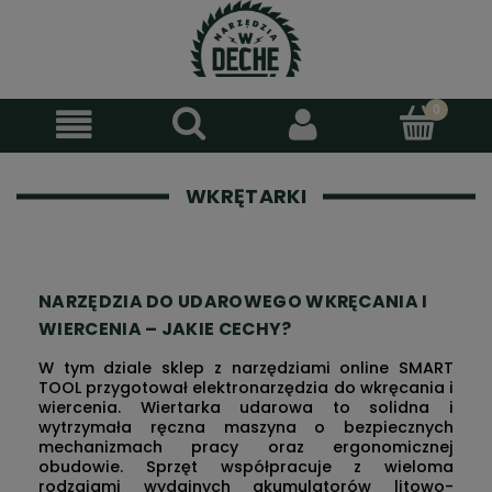
WKRĘTARKI
NARZĘDZIA DO UDAROWEGO WKRĘCANIA I
WIERCENIA – JAKIE CECHY?
W tym dziale sklep z narzędziami online SMART
TOOL przygotował elektronarzędzia do wkręcania i
wiercenia. Wiertarka udarowa to solidna i
wytrzymała ręczna maszyna o bezpiecznych
mechanizmach pracy oraz ergonomicznej
obudowie. Sprzęt współpracuje z wieloma
rodzajami wydajnych akumulatorów litowo-