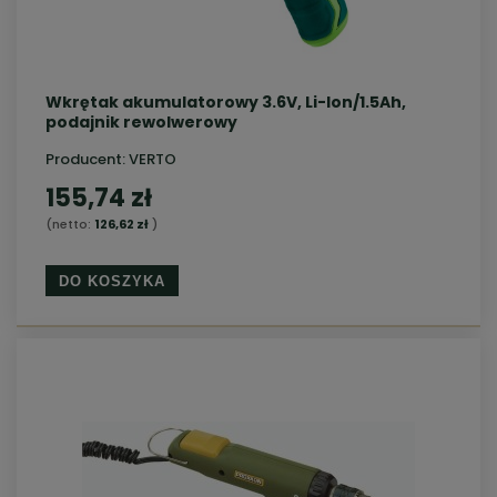
Wkrętak akumulatorowy 3.6V, Li-Ion/1.5Ah,
podajnik rewolwerowy
Producent:
VERTO
155,74 zł
(netto:
126,62 zł
)
DO KOSZYKA