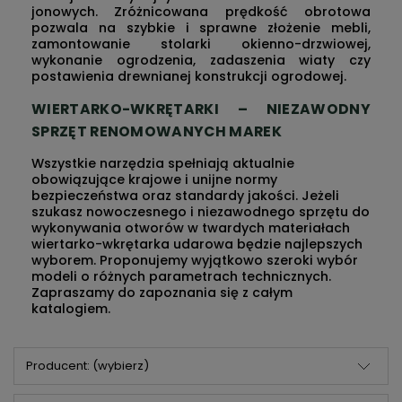
jonowych. Zróżnicowana prędkość obrotowa
pozwala na szybkie i sprawne złożenie mebli,
zamontowanie stolarki okienno-drzwiowej,
wykonanie ogrodzenia, zadaszenia wiaty czy
postawienia drewnianej konstrukcji ogrodowej.
WIERTARKO-WKRĘTARKI – NIEZAWODNY
SPRZĘT RENOMOWANYCH MAREK
Wszystkie narzędzia spełniają aktualnie
obowiązujące krajowe i unijne normy
bezpieczeństwa oraz standardy jakości. Jeżeli
szukasz nowoczesnego i niezawodnego sprzętu do
wykonywania otworów w twardych materiałach
wiertarko-wkrętarka udarowa będzie najlepszych
wyborem. Proponujemy wyjątkowo szeroki wybór
modeli o różnych parametrach technicznych.
Zapraszamy do zapoznania się z całym
katalogiem.
Producent: (wybierz)