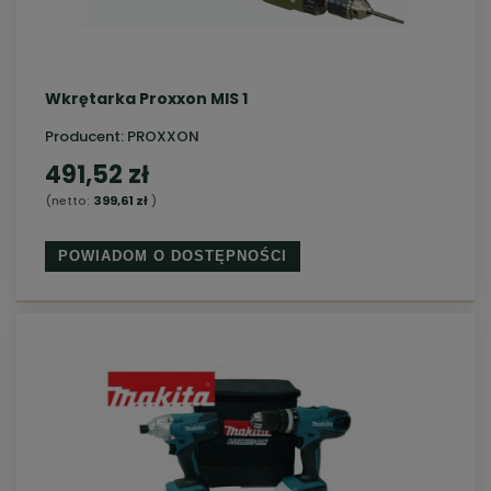
Wkrętarka Proxxon MIS 1
Producent:
PROXXON
491,52 zł
(netto:
399,61 zł
)
POWIADOM O DOSTĘPNOŚCI