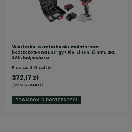
Wiertarko-wkrętarka akumulatorowa
bezszczotkowa Energy+ 18V, Li-Ion, 13 mm, aku
2Ah, ład, walizka
Producent:
Graphite
372,17 zł
(netto:
302,58 zł
)
POWIADOM O DOSTĘPNOŚCI