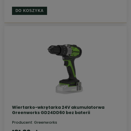
DO KOSZYKA
Wiertarko-wkrętarka 24V akumulatorwa
Greenworks GD24DD60 bez baterii
Producent:
Greenworks