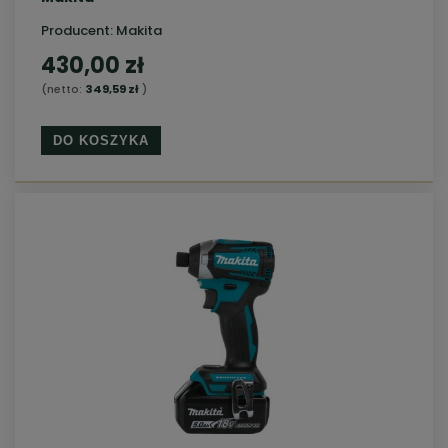
Producent:
Makita
430,00 zł
(netto:
349,59 zł
)
DO KOSZYKA