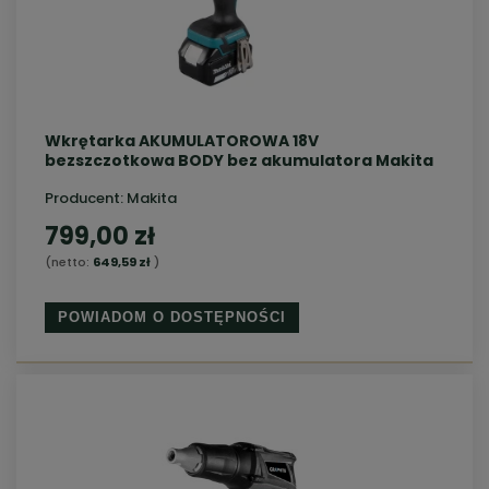
Wkrętarka AKUMULATOROWA 18V
bezszczotkowa BODY bez akumulatora Makita
Producent:
Makita
799,00 zł
(netto:
649,59 zł
)
POWIADOM O DOSTĘPNOŚCI