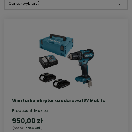
Cena: (wybierz)
Wiertarko wkrętarka udarowa 18V Makita
Producent:
Makita
950,00 zł
(netto:
772,36 zł
)