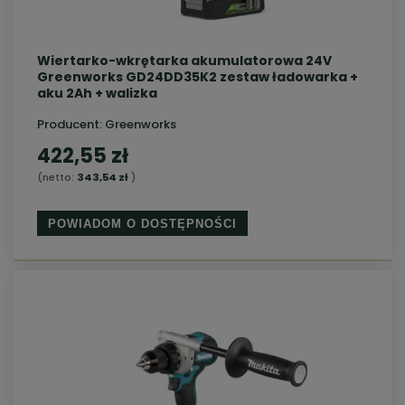
Wiertarko-wkrętarka akumulatorowa 24V
Greenworks GD24DD35K2 zestaw ładowarka +
aku 2Ah + walizka
Producent:
Greenworks
422,55 zł
(netto:
343,54 zł
)
POWIADOM O DOSTĘPNOŚCI