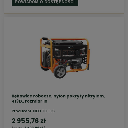
POWIADOM O DOSTĘPNOŚCI
Rękawice robocze, nylon pokryty nitrylem,
4131X, rozmiar 10
Producent:
NEO TOOLS
2 955,76 zł
(netto:
2 403,06 zł
)