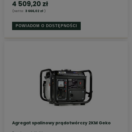
4 509,20 zł
(netto:
3 666,02 zł
)
POWIADOM O DOSTĘPNOŚCI
Agregat spalinowy prądotwórczy 2KM Geko