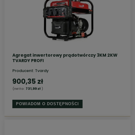
Agregat inwertorowy prądotwórczy 3KM 2KW
TVARDY PROFI
Producent:
Tvardy
900,35 zł
(netto:
731,99 zł
)
POWIADOM O DOSTĘPNOŚCI