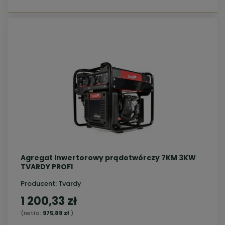
Agregat inwertorowy prądotwórczy 7KM 3KW
TVARDY PROFI
Producent:
Tvardy
1 200,33 zł
(netto:
975,88 zł
)