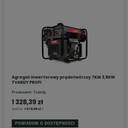
Agregat inwertorowy prądotwórczy 7KM 3,5KW
TVARDY PROFI
Producent:
Tvardy
1 328,39 zł
(netto:
1 079,99 zł
)
POWIADOM O DOSTĘPNOŚCI