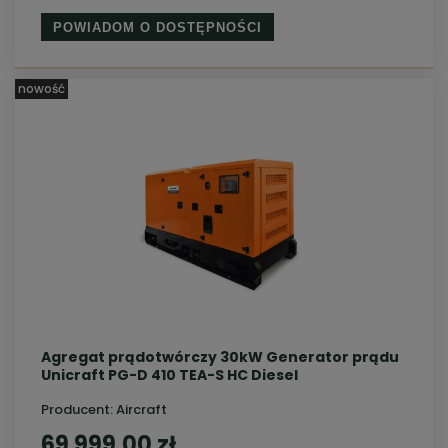
POWIADOM O DOSTĘPNOŚCI
nowość
Agregat prądotwórczy 30kW Generator prądu
Unicraft PG-D 410 TEA-S HC Diesel
Producent:
Aircraft
69 999,00 zł