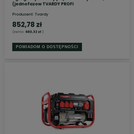
(jednofazow TVARDY PROFI
Producent:
Tvardy
852,78 zł
(netto:
693,32 zł
)
POWIADOM O DOSTĘPNOŚCI