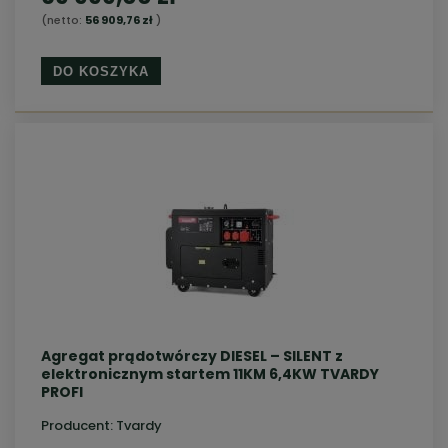
(netto:
56 909,76 zł
)
DO KOSZYKA
Agregat prądotwórczy DIESEL – SILENT z
elektronicznym startem 11KM 6,4KW TVARDY
PROFI
Producent:
Tvardy