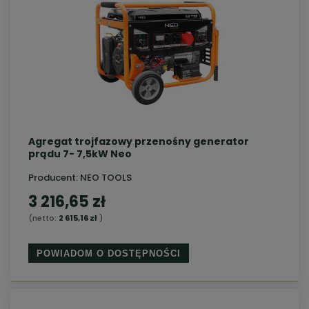
Agregat trojfazowy przenośny generator
prądu 7- 7,5kW Neo
Producent:
NEO TOOLS
3 216,65 zł
(netto:
2 615,16 zł
)
POWIADOM O DOSTĘPNOŚCI