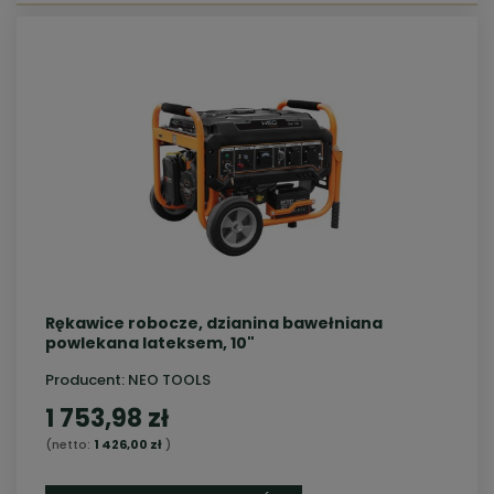
Rękawice robocze, dzianina bawełniana
powlekana lateksem, 10"
Producent:
NEO TOOLS
1 753,98 zł
(netto:
1 426,00 zł
)