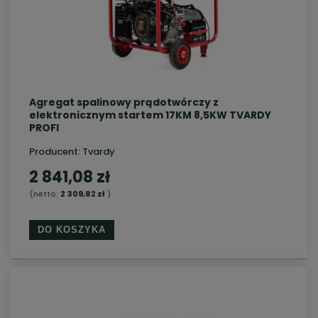
Agregat spalinowy prądotwórczy z
elektronicznym startem 17KM 8,5KW TVARDY
PROFI
Producent:
Tvardy
2 841,08 zł
(netto:
2 309,82 zł
)
DO KOSZYKA