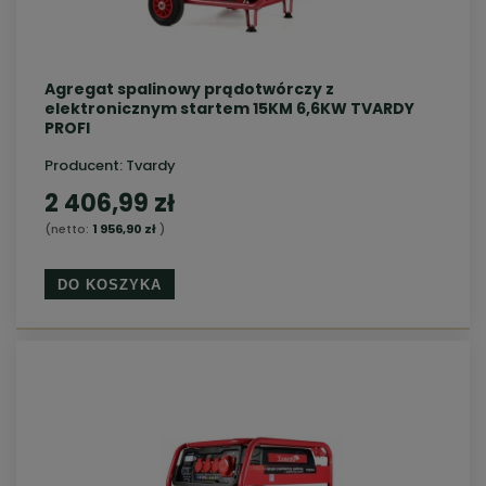
Agregat spalinowy prądotwórczy z
elektronicznym startem 15KM 6,6KW TVARDY
PROFI
Producent:
Tvardy
2 406,99 zł
(netto:
1 956,90 zł
)
DO KOSZYKA