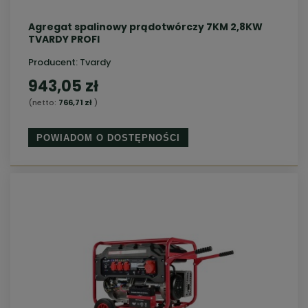
Agregat spalinowy prądotwórczy 7KM 2,8KW
TVARDY PROFI
Producent:
Tvardy
943,05 zł
(netto:
766,71 zł
)
POWIADOM O DOSTĘPNOŚCI