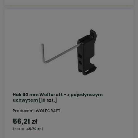
Hak 60 mm Wolfcraft - z pojedynczym
uchwytem [10 szt.]
Producent:
WOLFCRAFT
56,21 zł
(netto:
45,70 zł
)