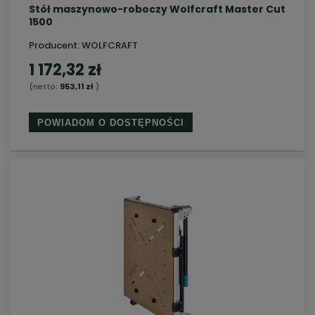
Stół maszynowo-roboczy Wolfcraft Master Cut
1500
Producent:
WOLFCRAFT
1 172,32 zł
(netto:
953,11 zł
)
POWIADOM O DOSTĘPNOŚCI