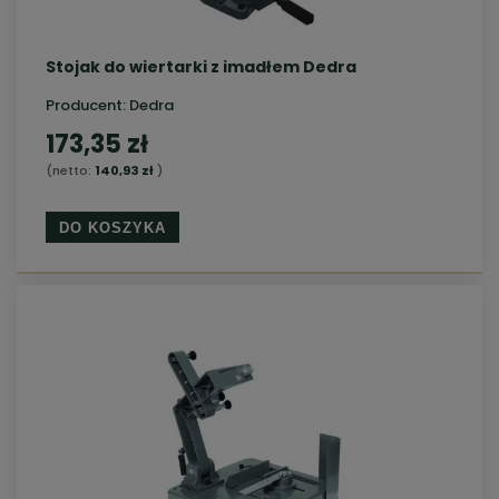
Stojak do wiertarki z imadłem Dedra
Producent:
Dedra
173,35 zł
(netto:
140,93 zł
)
DO KOSZYKA