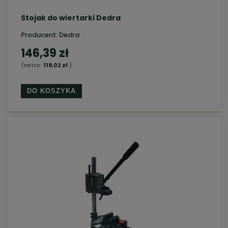
Stojak do wiertarki Dedra
Producent:
Dedra
146,39 zł
(netto:
119,02 zł
)
DO KOSZYKA