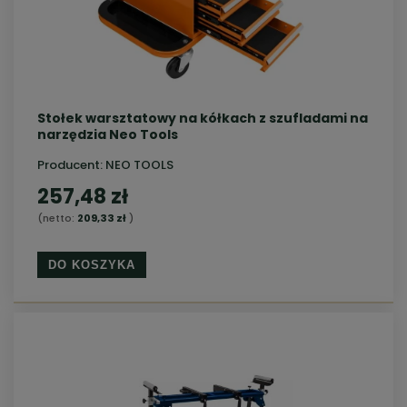
Stołek warsztatowy na kółkach z szufladami na
narzędzia Neo Tools
Producent:
NEO TOOLS
257,48 zł
(netto:
209,33 zł
)
DO KOSZYKA