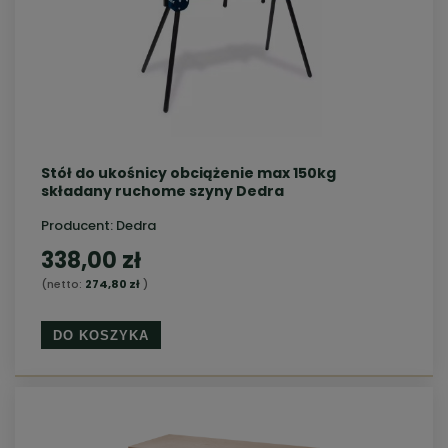
Stół do ukośnicy obciążenie max 150kg
składany ruchome szyny Dedra
Producent:
Dedra
338,00 zł
(netto:
274,80 zł
)
DO KOSZYKA