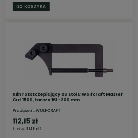
DO KOSZYKA
Klin rozszczepiający do stołu Wolfcraft Master
Cut 1500, tarcze 161 -200 mm
Producent:
WOLFCRAFT
112,15 zł
(netto:
91,18 zł
)