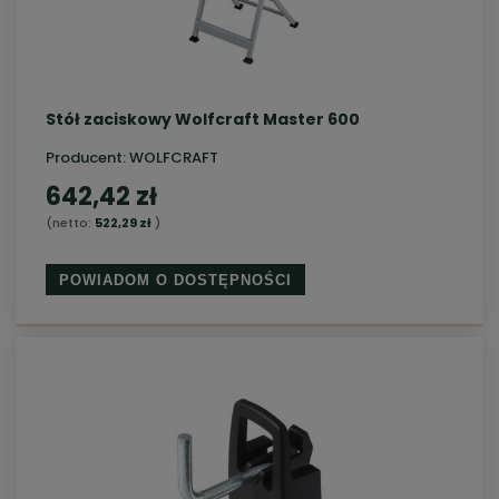
Stół zaciskowy Wolfcraft Master 600
Producent:
WOLFCRAFT
642,42 zł
(netto:
522,29 zł
)
POWIADOM O DOSTĘPNOŚCI