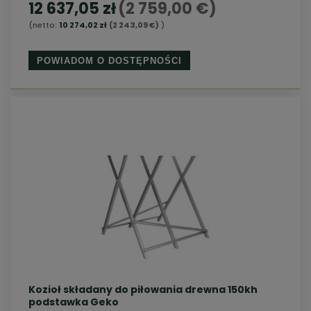
12 637,05 zł
(2 759,00 €)
(netto:
10 274,02 zł
(2 243,09 €)
)
POWIADOM O DOSTĘPNOŚCI
Kozioł składany do piłowania drewna 150kh
podstawka Geko