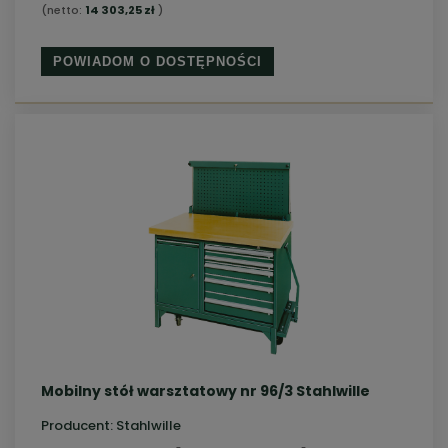
(netto:
14 303,25 zł
)
POWIADOM O DOSTĘPNOŚCI
Mobilny stół warsztatowy nr 96/3 Stahlwille
Producent:
Stahlwille