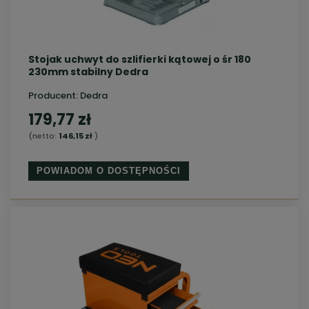
Stojak uchwyt do szlifierki kątowej o śr 180
230mm stabilny Dedra
Producent:
Dedra
179,77 zł
(netto:
146,15 zł
)
POWIADOM O DOSTĘPNOŚCI