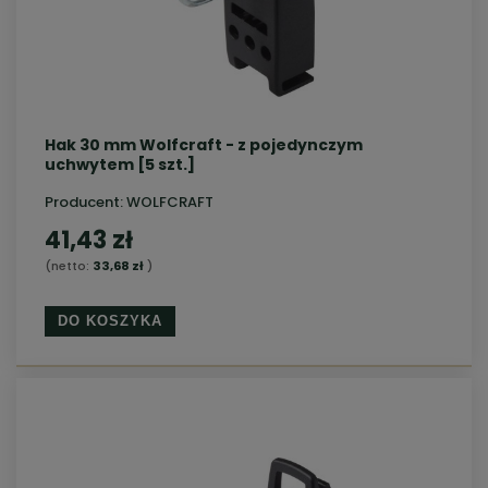
Hak 30 mm Wolfcraft - z pojedynczym
uchwytem [5 szt.]
Producent:
WOLFCRAFT
41,43 zł
(netto:
33,68 zł
)
DO KOSZYKA