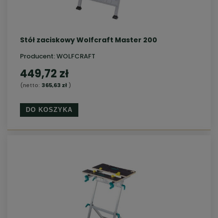
Stół zaciskowy Wolfcraft Master 200
Producent:
WOLFCRAFT
449,72 zł
(netto:
365,63 zł
)
DO KOSZYKA