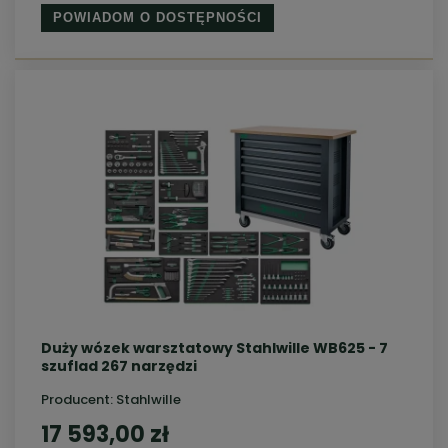
POWIADOM O DOSTĘPNOŚCI
Duży wózek warsztatowy Stahlwille WB625 - 7
szuflad 267 narzędzi
Producent:
Stahlwille
17 593,00 zł