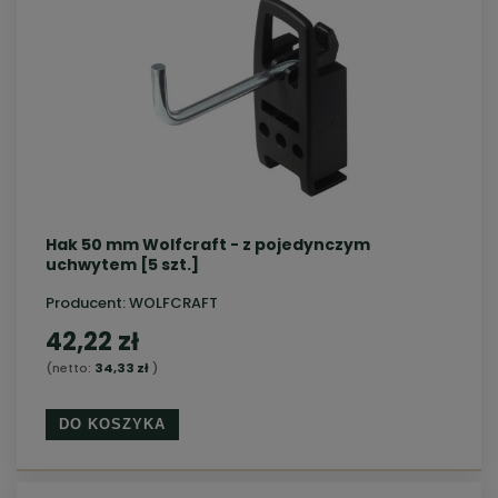
Hak 50 mm Wolfcraft - z pojedynczym
uchwytem [5 szt.]
Producent:
WOLFCRAFT
42,22 zł
(netto:
34,33 zł
)
DO KOSZYKA