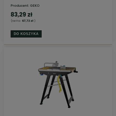
Producent:
GEKO
83,29 zł
(netto:
67,72 zł
)
DO KOSZYKA