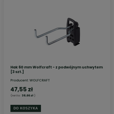
Hak 60 mm Wolfcraft - z podwójnym uchwytem
[3 szt.]
Producent:
WOLFCRAFT
47,55 zł
(netto:
38,66 zł
)
DO KOSZYKA