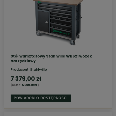
Stół warsztatowy Stahlwille WB621 wózek
narzędziowy
Producent:
Stahlwille
7 379,00 zł
(netto:
5 999,19 zł
)
POWIADOM O DOSTĘPNOŚCI