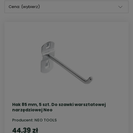
Cena: (wybierz)
Hak 85 mm, 5 szt. Do szawki warsztatowej
narzędziowej Neo
Producent:
NEO TOOLS
44,39 zł