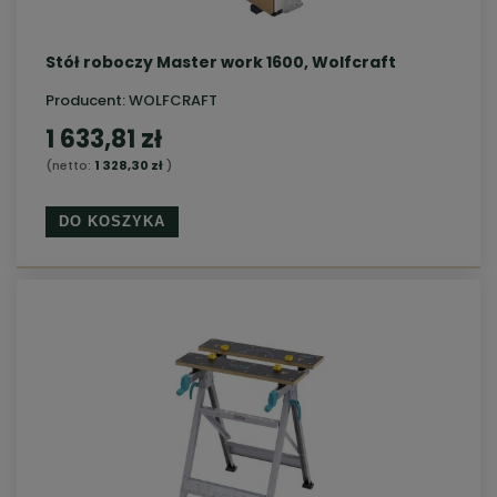
Stół roboczy Master work 1600, Wolfcraft
Producent:
WOLFCRAFT
1 633,81 zł
(netto:
1 328,30 zł
)
DO KOSZYKA