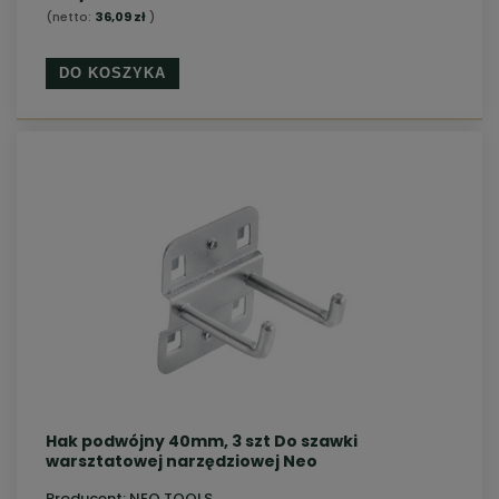
(netto:
36,09 zł
)
DO KOSZYKA
Hak podwójny 40mm, 3 szt Do szawki
warsztatowej narzędziowej Neo
Producent:
NEO TOOLS