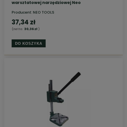
warsztatowej narzędziowej Neo
Producent:
NEO TOOLS
37,34 zł
(netto:
30,36 zł
)
DO KOSZYKA