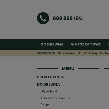
888 868 165
DO DREWNA
WARSZTATOWE
»
»
Jesteś w:
Do drewna
Maszyny do dr
MENU
PROSTOWNIKI
DO DREWNA
Wypalarki
Tarcze do drewna
Ściski