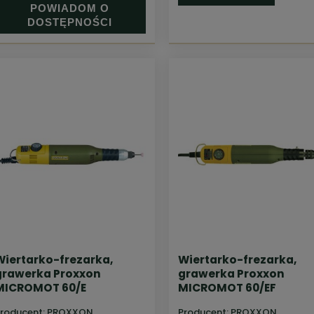
POWIADOM O
DOSTĘPNOŚCI
Wiertarko-frezarka,
Wiertarko-frezarka,
grawerka Proxxon
grawerka Proxxon
MICROMOT 60/E
MICROMOT 60/EF
roducent:
PROXXON
Producent:
PROXXON