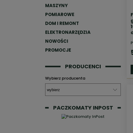
MASZYNY
POMIAROWE
DOM I REMONT
ELEKTRONARZĘDZIA
NOWOŚCI
P
PROMOCJE
PRODUCENCI
Wybierz producenta
PACZKOMATY INPOST