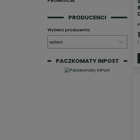
PROMOCJE
PRODUCENCI
P
Wybierz producenta
)
PACZKOMATY INPOST