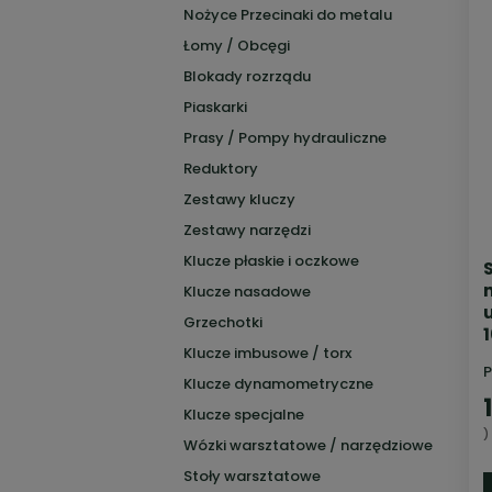
Nożyce Przecinaki do metalu
Łomy / Obcęgi
Blokady rozrządu
Piaskarki
Prasy / Pompy hydrauliczne
Reduktory
Zestawy kluczy
Zestawy narzędzi
Klucze płaskie i oczkowe
Klucze nasadowe
Grzechotki
Klucze imbusowe / torx
P
Klucze dynamometryczne
Klucze specjalne
)
Wózki warsztatowe / narzędziowe
Stoły warsztatowe