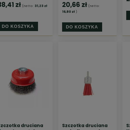
38,41 zł
20,66 zł
(netto:
31,23 zł
(netto:
16,80 zł
)
DO KOSZYKA
DO KOSZYKA
Szczotka druciana
Szczotka druciana
S