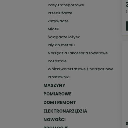
Pasy transportowe
)
Przedłużacze
Zszywacze
Młotki
Ściągacze łożysk
Piły do metalu
Narzędzia i akcesoria rowerowe
Pozostałe
Wółzki warsztatowe / narzędziowe
Prostowniki
MASZYNY
POMIAROWE
DOM I REMONT
ELEKTRONARZĘDZIA
NOWOŚCI