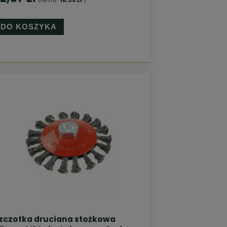
DO KOSZYKA
zczotka druciana stożkowa