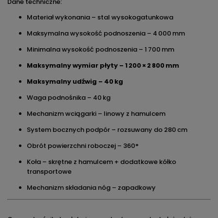
Dane techniczne:
Materiał wykonania – stal wysokogatunkowa
Maksymalna wysokość podnoszenia – 4 000 mm
Minimalna wysokość podnoszenia – 1 700 mm
Maksymalny wymiar płyty – 1 200 × 2 800 mm
Maksymalny udźwig – 40 kg
Waga podnośnika – 40 kg
Mechanizm wciągarki – linowy z hamulcem
System bocznych podpór – rozsuwany do 280 cm
Obrót powierzchni roboczej – 360°
Koła – skrętne z hamulcem + dodatkowe kółko
transportowe
Mechanizm składania nóg – zapadkowy