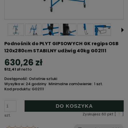
Podnośnik do PŁYT GIPSOWYCH GK regips OSB
120x280cm STABILNY udźwig 40kg G02111
630,26 zł
512,41 zł
netto
Dostępność: Ostatnie sztuki
Wysyłka w: 24 godziny
Minimalne zamówienie:
1 szt.
Kod produktu:
G02111
DO KOSZYKA
Zyskujesz
60
pkt [
?
]
szt.